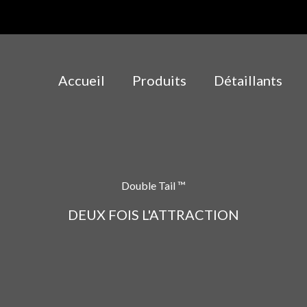
Accueil
Produits
Détaillants
Double Tail ™
DEUX FOIS L'ATTRACTION