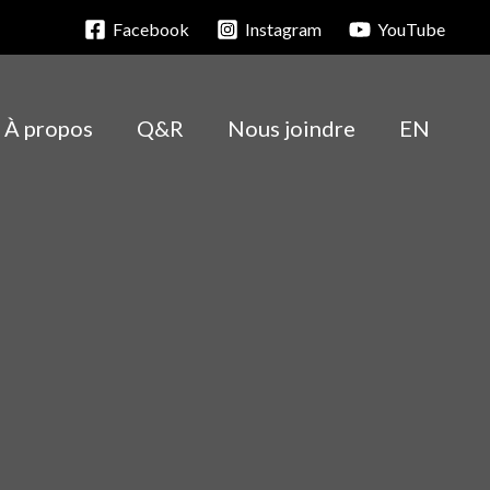
Facebook
Instagram
YouTube
À propos
Q&R
Nous joindre
EN