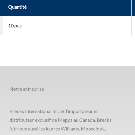
Quantité
10 pcs
Notre entreprise
Brecks International Inc. et l’importateur et
distributeur exclusif de Mepps au Canada. Brecks
fabrique aussi les leurres Williams, Mooselook,