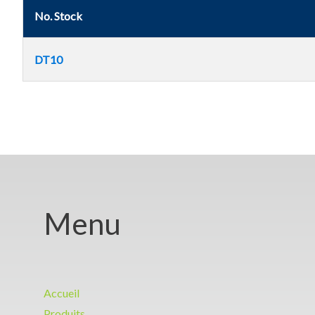
No. Stock
DT10
Menu
Accueil
Produits