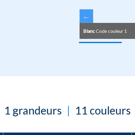
←
Blanc
Code couleur 1
1 grandeurs
|
11 couleurs