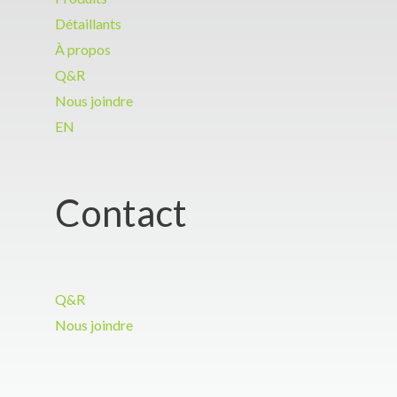
Détaillants
À propos
Q&R
Nous joindre
EN
Contact
Q&R
Nous joindre