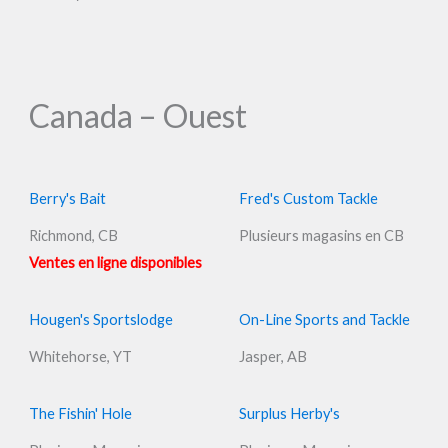
Canada – Ouest
Berry's Bait
Fred's Custom Tackle
Richmond, CB
Plusieurs magasins en CB
Ventes en ligne disponibles
Hougen's Sportslodge
On-Line Sports and Tackle
Whitehorse, YT
Jasper, AB
The Fishin' Hole
Surplus Herby's