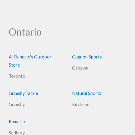
Ontario
Al Flaherty's Outdoor
Gagnon Sports
Store
Oshawa
Toronto
Grimsby Tackle
Natural Sports
Grimsby
Kitchener
Ramakkos
Sudbury